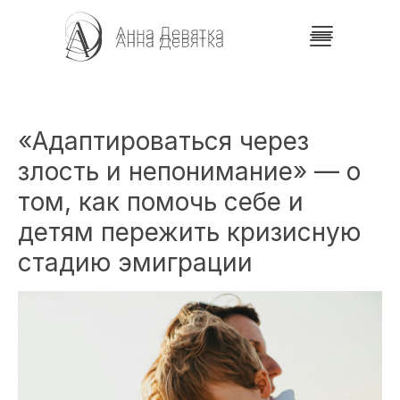
«Адаптироваться через
злость и непонимание» — о
том, как помочь себе и
детям пережить кризисную
стадию эмиграции