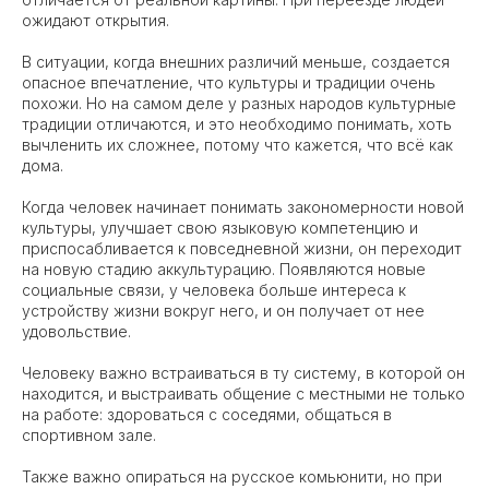
ожидают открытия.
В ситуации, когда внешних различий меньше, создается
опасное впечатление, что культуры и традиции очень
похожи. Но на самом деле у разных народов культурные
традиции отличаются, и это необходимо понимать, хоть
вычленить их сложнее, потому что кажется, что всё как
дома.
Когда человек начинает понимать закономерности новой
культуры, улучшает свою языковую компетенцию и
приспосабливается к повседневной жизни, он переходит
на новую стадию аккультурацию. Появляются новые
социальные связи, у человека больше интереса к
устройству жизни вокруг него, и он получает от нее
удовольствие.
Человеку важно встраиваться в ту систему, в которой он
находится, и выстраивать общение с местными не только
на работе: здороваться с соседями, общаться в
спортивном зале.
Также важно опираться на русское комьюнити, но при