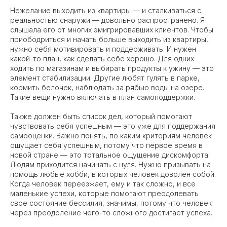
Нежелание выходить из квартиры — и сталкиваться с
реальностью снаружи — довольно распространено. Я
слышала его от многих эмигрировавших клиентов. Чтобы
приободриться и начать больше выходить из квартиры,
нужно себя мотивировать и поддерживать. И нужен
какой-то план, как сделать себе хорошо. Для одних
ходить по магазинам и выбирать продукты к ужину — это
элемент стабилизации. Другие любят гулять в парке,
кормить белочек, наблюдать за рябью воды на озере.
Такие вещи нужно включать в план самоподдержки.
Также должен быть список дел, который помогают
чувствовать себя успешным — это уже для поддержания
самооценки. Важно понять, по каким критериям человек
ощущает себя успешным, потому что первое время в
новой стране — это тотальное ощущение дискомфорта.
Людям приходится начинать с нуля. Нужно призывать на
помощь любые хобби, в которых человек доволен собой.
Когда человек переезжает, ему и так сложно, и все
маленькие успехи, которые помогают преодолевать
свое состояние бессилия, значимы, потому что человек
через преодоление чего-то сложного достигает успеха.