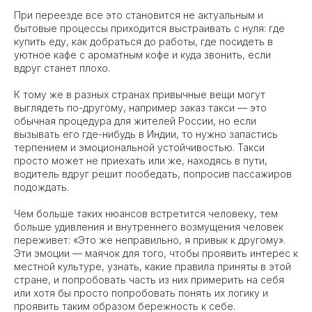
При переезде все это становится не актуальным и
бытовые процессы приходится выстраивать с нуля: где
купить еду, как добраться до работы, где посидеть в
уютное кафе с ароматным кофе и куда звонить, если
вдруг станет плохо.
К тому же в разных странах привычные вещи могут
выглядеть по-другому, например заказ такси — это
обычная процедура для жителей России, но если
вызывать его где-нибудь в Индии, то нужно запастись
терпением и эмоциональной устойчивостью. Такси
просто может не приехать или же, находясь в пути,
водитель вдруг решит пообедать, попросив пассажиров
подождать.
Чем больше таких нюансов встретится человеку, тем
больше удивления и внутреннего возмущения человек
переживет: «Это же неправильно, я привык к другому».
Эти эмоции — маячок для того, чтобы проявить интерес к
местной культуре, узнать, какие правила приняты в этой
стране, и попробовать часть из них примерить на себя
или хотя бы просто попробовать понять их логику и
проявить таким образом бережность к себе.