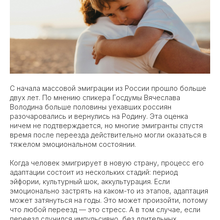
С начала массовой эмиграции из России прошло больше
двух лет. По мнению спикера Госдумы Вячеслава
Володина больше половины уехавших россиян
разочаровались и вернулись на Родину. Эта оценка
ничем не подтверждается, но многие эмигранты спустя
время после переезда действительно могли оказаться в
тяжелом эмоциональном состоянии.
Когда человек эмигрирует в новую страну, процесс его
адаптации состоит из нескольких стадий: период
эйфории, культурный шок, аккультурация. Если
эмоционально застрять на каком-то из этапов, адаптация
может затянуться на годы. Это может произойти, потому
что любой переезд — это стресс. А в том случае, если
переезд случился импульсивно, без длительных