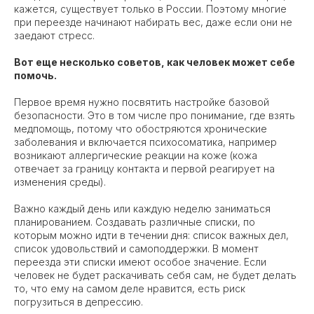
кажется, существует только в России. Поэтому многие
при переезде начинают набирать вес, даже если они не
заедают стресс.
Вот еще несколько советов, как человек может себе
помочь.
Первое время нужно посвятить настройке базовой
безопасности. Это в том числе про понимание, где взять
медпомощь, потому что обостряются хронические
заболевания и включается психосоматика, например
возникают аллергические реакции на коже (кожа
отвечает за границу контакта и первой реагирует на
изменения среды).
Важно каждый день или каждую неделю заниматься
планированием. Создавать различные списки, по
которым можно идти в течении дня: список важных дел,
список удовольствий и самоподдержки. В момент
переезда эти списки имеют особое значение. Если
человек не будет раскачивать себя сам, не будет делать
то, что ему на самом деле нравится, есть риск
погрузиться в депрессию.