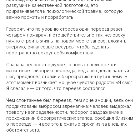
раздумий и качественной подготовки, это
приравнивается к психологической травме, которую
важно прожить и проработать.
Говорят, что по уровню стресса один переезд равен
четырем пожарам, и это действительно так: человеку
нужно строить жизнь на новом месте заново, вложить
энергию, финансовые ресурсы, чтобы сделать
пространство вокруг себя комфортным.
Сначала человек не думает о новых сложностях и
испытывает эйфорию переезда, ведь он сделал важный
шаг, преодолел страхи и бюрократию на пути к нему. В
этот момент возникает мощное чувство радости: «Я смог!
Я сделал!» — от того, что переезд состоялся.
Чем спонтаннее был переезд, тем ярче эмоции, ведь они
продиктованы выбросом адреналина: человек выдержал
тревогу неопределенности, поборол раздражение в
прохождении бюрократических этапов, сообщил близким
о переезде — и всё это в сжатые сроки из-за внешних
обстоятельств.