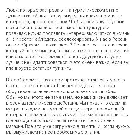
Люди, которые застревают на туристическом этапе,
думают так: «У них по-другому, у них иначе, но мне не
интересно, просто смешно». Чтобы пройти культурный
шок и начать разбираться в местной культуре и
правилах, нужно проявлять интерес, включаться в жизнь,
а не просто наблюдать, рефлексировать. У нас в России
одним образом — а как здесь? Сравнения — это ключик,
который через эмоции, в том числе злость, непонимание
или раздражение, поможет понять другую культуру и
лучше к ней адаптироваться. А это очень важно, если вы
планируете остаться тут жить.
Второй формат, в котором протекает этап культурного
шока, — ориентировка. При переезде на человека
обрушивается новизна в колоссальных масштабах.
Обычно мы этого не замечаем, но наша жизнь включает
в себя автоматические действия. Мы привычно едем на
метро, выходим на нужной станции через положенный
интервал времени, с закрытыми глазами можем описать,
где находится ближайшая аптека или продуктовый
магазин. Всё это уже загружено в память, и, когда нужно,
мы выуживаем из нее необходимые знания.