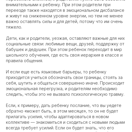
внимательными к ребенку. При этом родители при
переезде также находятся в эмоциональном дисбалансе
и живут на сниженном уровне энергии, но тем не менее
важно оставлять силы и для детей, потому что им очень
тяжело.
Дети, как и родители, уезжая, оставляют важные для них
социальные связи: любимые вещи, друзей, поддержку от
бабушек и дедушек. При этом ребенок переходит в мир
школьного обучения, где есть своя иерархия в классе и
правила общения.
И если еще есть языковые барьеры, то ребенку
приходится учиться обозначать свои границы, стоять за
себя, шутить и общаться совершенно иначе. Происходит
эмоциональная перегрузка, и родителям необходимо
следить, чтобы это не вызвало психологическую травму.
Если, к примеру, дать ребенку послание, что вы уедете
обратно «может быть, в этом месяце», то он не будет
прилагать усилия, чтобы адаптироваться в новом
коллективе — знакомиться и сходиться с новыми людьми
всегда требует усилий. Если он будет знать, что его