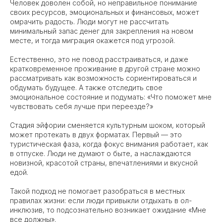
Человек доволен собой, но неправильное понимание
своих ресурсов, эмоциональных и финансовых, может
омрачить радость. Люди могут не рассчитать
минимальный запас денег для закрепления на новом
месте, и тогда миграция окажется под угрозой.
Естественно, это не повод расстраиваться, и даже
кратковременное проживание в другой стране можно
рассматривать как возможность сориентироваться и
обдумать будущее. А также отследить свое
эмоциональное состояние и подумать: «Что поможет мне
чувствовать себя лучше при переезде?»
Стадия эйфории сменяется культурным шоком, который
может протекать в двух форматах. Первый — это
туристическая фаза, когда фокус внимания работает, как
в отпуске. Люди не думают о быте, а наслаждаются
новизной, красотой страны, впечатлениями и вкусной
едой.
Такой подход не помогает разобраться в местных
правилах жизни: если люди привыкли отдыхать в ол-
инклюзив, то подсознательно возникает ожидание «Мне
все должны».