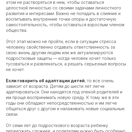
этом не растворяться в нем, чтобы оставаться
целостной личностью со своими задачами личностного
развития и интересами. Важно не попадать в слияние и
воспитывать внутренние точки опоры и достаточную
самостоятельность, чтобы оставаться взрослым членом
общества.
Этот этап можно не пройти, если в ситуации стресса
человеку свойственно отдавать ответственность за
свою жизнь другим людям или же актуализируются
подростковые защиты — когда человек хочет только
тусоваться и развлекаться, а решать серьезные вопросы
не хочет.
Если говорить об адаптации детей
, то все очень
зависит от возраста. Детям до шести лет легче
адаптироваться. Они находятся под опекой родителей и
им проще воспринимать новую среду. К тому же в эти
годы они обладают непосредственностью и им легче
общаться друг с другом и налаживать новые социальные
связи.
От семи лет до подросткового возраста ребенку
переезжать сложнее, и родителям нужно быть особенно