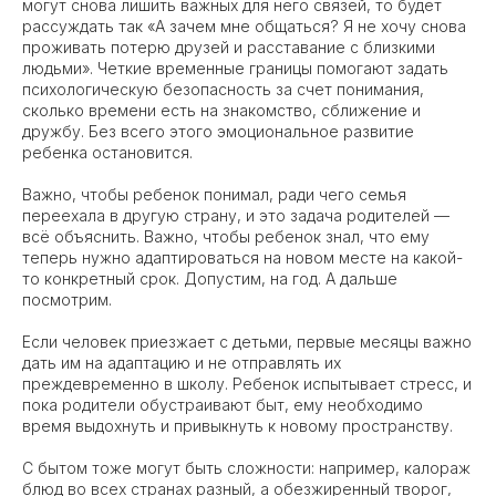
могут снова лишить важных для него связей, то будет
рассуждать так «А зачем мне общаться? Я не хочу снова
проживать потерю друзей и расставание с близкими
людьми». Четкие временные границы помогают задать
психологическую безопасность за счет понимания,
сколько времени есть на знакомство, сближение и
дружбу. Без всего этого эмоциональное развитие
ребенка остановится.
Важно, чтобы ребенок понимал, ради чего семья
переехала в другую страну, и это задача родителей —
всё объяснить. Важно, чтобы ребенок знал, что ему
теперь нужно адаптироваться на новом месте на какой-
то конкретный срок. Допустим, на год. А дальше
посмотрим.
Если человек приезжает с детьми, первые месяцы важно
дать им на адаптацию и не отправлять их
преждевременно в школу. Ребенок испытывает стресс, и
пока родители обустраивают быт, ему необходимо
время выдохнуть и привыкнуть к новому пространству.
С бытом тоже могут быть сложности: например, калораж
блюд во всех странах разный, а обезжиренный творог,