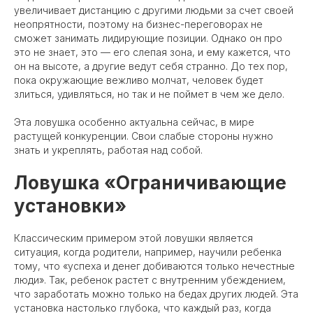
увеличивает дистанцию с другими людьми за счет своей
неопрятности, поэтому на бизнес-переговорах не
сможет занимать лидирующие позиции. Однако он про
это не знает, это — его слепая зона, и ему кажется, что
он на высоте, а другие ведут себя странно. До тех пор,
пока окружающие вежливо молчат, человек будет
злиться, удивляться, но так и не поймет в чем же дело.
Эта ловушка особенно актуальна сейчас, в мире
растущей конкуренции. Свои слабые стороны нужно
знать и укреплять, работая над собой.
Ловушка «Ограничивающие
установки»
Классическим примером этой ловушки является
ситуация, когда родители, например, научили ребенка
тому, что «успеха и денег добиваются только нечестные
люди». Так, ребенок растет с внутренним убеждением,
что заработать можно только на бедах других людей. Эта
установка настолько глубока, что каждый раз, когда