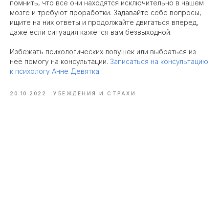
помнить, что все они находятся исключительно в нашем
мозге и требуют проработки. Задавайте себе вопросы,
ищите на них ответы и продолжайте двигаться вперед,
даже если ситуация кажется вам безвыходной.
Избежать психологических ловушек или выбраться из
неё помогу на консультации.
Записаться на консультацию
к психологу Анне Девятка
.
20.10.2022
УБЕЖДЕНИЯ И СТРАХИ