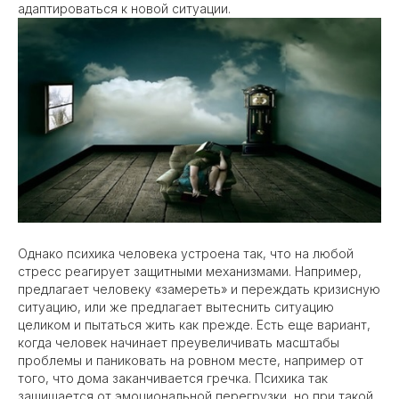
адаптироваться к новой ситуации.
Однако психика человека устроена так, что на любой
стресс реагирует защитными механизмами. Например,
предлагает человеку «замереть» и переждать кризисную
ситуацию, или же предлагает вытеснить ситуацию
целиком и пытаться жить как прежде. Есть еще вариант,
когда человек начинает преувеличивать масштабы
проблемы и паниковать на ровном месте, например от
того, что дома заканчивается гречка. Психика так
защищается от эмоциональной перегрузки, но при такой