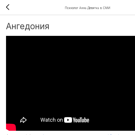
Психолог Анна Девятка в СМИ
Ангедония