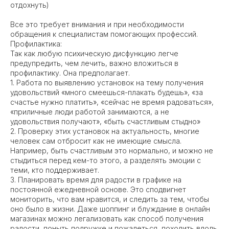
отдохнуть)
Все это требует внимания и при необходимости
обращения к специалистам помогающих профессий.
Профилактика:
Так как любую психическую дисфункцию легче
предупредить, чем лечить, важно вложиться в
профилактику. Она предполагает.
1. Работа по выявлению установок на тему получения
удовольствий «много смеешься-плакать будешь», «за
счастье нужно платить», «сейчас не время радоваться»,
«приличные люди работой занимаются, а не
удовольствия получают», «быть счастливым стыдно»
2. Проверку этих установок на актуальность, многие
человек сам отбросит как не имеющие смысла.
Например, быть счастливым это нормально, и можно не
стыдиться перед кем-то этого, а разделять эмоции с
теми, кто поддерживает.
3. Планировать время для радости в графике на
постоянной ежедневной основе. Это сподвигнет
мониторить, что вам нравится, и следить за тем, чтобы
оно было в жизни. Даже шоппинг и блуждание в онлайн
магазинах можно легализовать как способ получения
радости, поныть подружке и пожалеться, походить вдоль